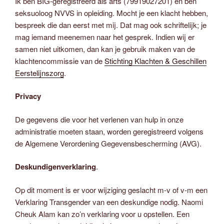
Ik ben BIG-geregistreerd als arts (79919027201) en ben
seksuoloog NVVS in opleiding. Mocht je een klacht hebben,
bespreek die dan eerst met mij. Dat mag ook schriftelijk; je
mag iemand meenemen naar het gesprek. Indien wij er
samen niet uitkomen, dan kan je gebruik maken van de
klachtencommissie van de
Stichting Klachten & Geschillen
Eerstelijnszorg
.
Privacy
De gegevens die voor het verlenen van hulp in onze
administratie moeten staan, worden geregistreerd volgens
de Algemene Verordening Gegevensbescherming (AVG).
Deskundigenverklaring
.
Op dit moment is er voor wijziging geslacht m-v of v-m een
Verklaring Transgender van een deskundige nodig. Naomi
Cheuk Alam kan zo’n verklaring voor u opstellen. Een