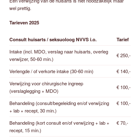
Een verwijzing van de huisarts is niet noodzakelijk maar
wel prettig.
Tarieven 2025
Consult
huisarts / seksuoloog NVVS i.o.
Tarief
Intake (incl. MDO, verslag naar huisarts, overleg
€ 250,-
verwijzer, 50-60 min.)
Verlengde / of verkorte intake (30-60 min)
€ 140,-
Verwijzing voor chirurgische ingreep
€ 100,-
(verslaglegging + MDO)
Behandeling (consult/begeleiding en/of verwijzing
€ 100,-
+ lab + recept, 30 min.)
Behandeling (kort consult en/of verwijzing + lab +
€ 70,-
recept, 15 min.)